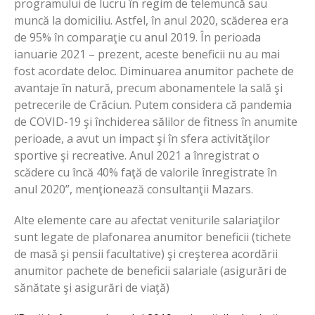
programului de lucru în regim de telemuncă sau
muncă la domiciliu. Astfel, în anul 2020, scăderea era
de 95% în comparaţie cu anul 2019. În perioada
ianuarie 2021 – prezent, aceste beneficii nu au mai
fost acordate deloc. Diminuarea anumitor pachete de
avantaje în natură, precum abonamentele la sală şi
petrecerile de Crăciun. Putem considera că pandemia
de COVID-19 şi închiderea sălilor de fitness în anumite
perioade, a avut un impact şi în sfera activităţilor
sportive şi recreative. Anul 2021 a înregistrat o
scădere cu încă 40% faţă de valorile înregistrate în
anul 2020”, menţionează consultanţii Mazars.
Alte elemente care au afectat veniturile salariaţilor
sunt legate de plafonarea anumitor beneficii (tichete
de masă şi pensii facultative) şi creşterea acordării
anumitor pachete de beneficii salariale (asigurări de
sănătate şi asigurări de viaţă)