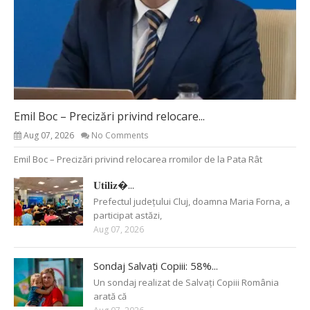
Emil Boc – Precizări privind relocare...
Aug 07, 2026
No Comments
Emil Boc – Precizări privind relocarea rromilor de la Pata Rât
𝐔𝐭𝐢𝐥𝐢𝐳�...
Prefectul județului Cluj, doamna Maria Forna, a
participat astăzi,
Aug 07, 2026
Sondaj Salvați Copiii: 58%...
Un sondaj realizat de Salvați Copiii România
arată că