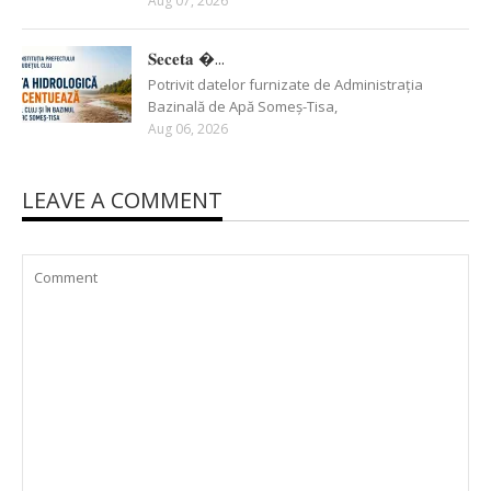
Aug 07, 2026
𝐒𝐞𝐜𝐞𝐭𝐚 �...
Potrivit datelor furnizate de Administrația
Bazinală de Apă Someș-Tisa,
Aug 06, 2026
LEAVE A COMMENT