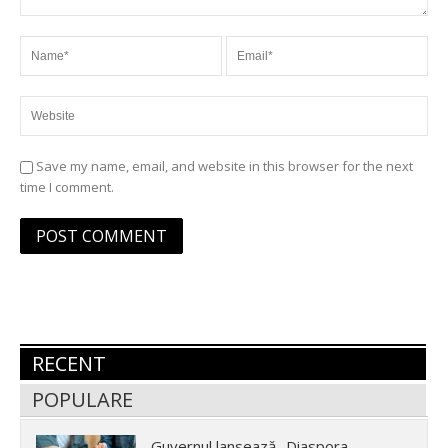
Save my name, email, and website in this browser for the next
time I comment.
RECENT
POPULARE
Guvernul lansează „Diaspora