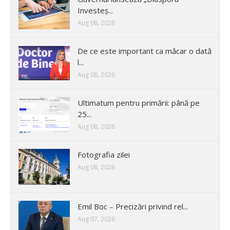
Investeș...
Aug 08, 2026
De ce este important ca măcar o dată
l...
Aug 08, 2026
Ultimatum pentru primării: până pe
25...
Aug 08, 2026
Fotografia zilei
Aug 08, 2026
Emil Boc – Precizări privind rel...
Aug 07, 2026