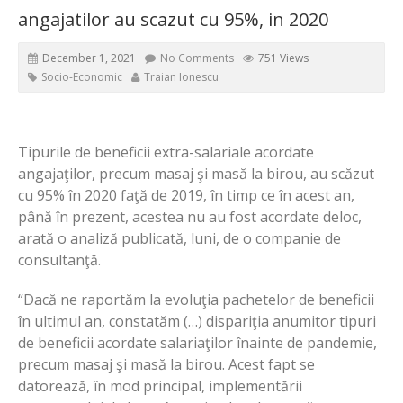
angajatilor au scazut cu 95%, in 2020
December 1, 2021
No Comments
751 Views
Socio-Economic
Traian Ionescu
Tipurile de beneficii extra-salariale acordate
angajaţilor, precum masaj şi masă la birou, au scăzut
cu 95% în 2020 faţă de 2019, în timp ce în acest an,
până în prezent, acestea nu au fost acordate deloc,
arată o analiză publicată, luni, de o companie de
consultanţă.
“Dacă ne raportăm la evoluţia pachetelor de beneficii
în ultimul an, constatăm (…) dispariţia anumitor tipuri
de beneficii acordate salariaţilor înainte de pandemie,
precum masaj şi masă la birou. Acest fapt se
datorează, în mod principal, implementării