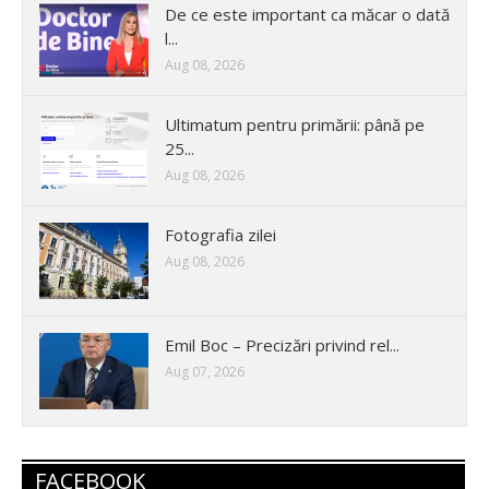
De ce este important ca măcar o dată
l...
Aug 08, 2026
Ultimatum pentru primării: până pe
25...
Aug 08, 2026
Fotografia zilei
Aug 08, 2026
Emil Boc – Precizări privind rel...
Aug 07, 2026
FACEBOOK