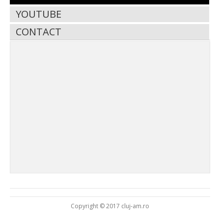
YOUTUBE
CONTACT
Copyright © 2017 cluj-am.ro