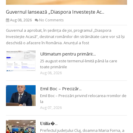
Guvernul lansează „Diaspora Investește Ac...
Aug 08, 2026
No Comments
Guvernul a aprobat, în ședința de joi, programul „Diaspora
Investește Acasă”, destinat românilor din străinătate care vor să își
deschidă o afacere în România. Anunțul a fost
Ultimatum pentru primării:...
25 august este termenul-limită până la care
toate primăriile
Aug 08, 2026
Emil Boc – Precizăr...
Emil Boc – Precizări privind relocarea rromilor de
la
Aug 07, 2026
𝐔𝐭𝐢𝐥𝐢𝐳�...
Prefectul județului Cluj, doamna Maria Forna, a