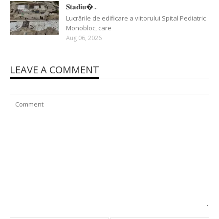
𝐒𝐭𝐚𝐝𝐢𝐮�...
Lucrările de edificare a viitorului Spital Pediatric
Monobloc, care
Aug 06, 2026
LEAVE A COMMENT