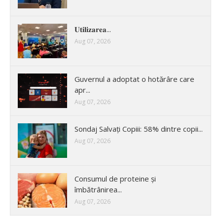
𝐔𝐭𝐢𝐥𝐢𝐳𝐚𝐫𝐞𝐚...
Aug 07, 2026
Guvernul a adoptat o hotărâre care
apr...
Aug 07, 2026
Sondaj Salvați Copiii: 58% dintre copii...
Aug 07, 2026
Consumul de proteine și
îmbătrânirea...
Aug 07, 2026