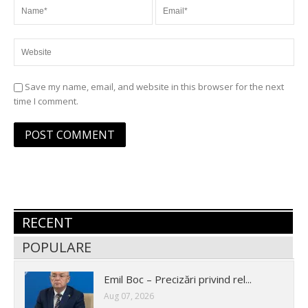
Save my name, email, and website in this browser for the next
time I comment.
RECENT
POPULARE
Emil Boc – Precizări privind rel...
Aug 07, 2026