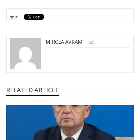
Pin It
MIRCEA AVRAM
RELATED ARTICLE