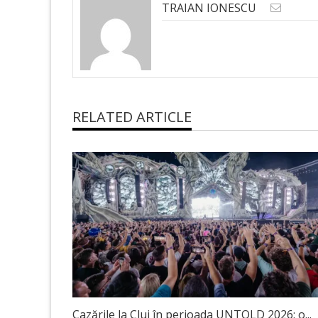
TRAIAN IONESCU
RELATED ARTICLE
Cazările la Cluj în perioada UNTOLD 2026: o...