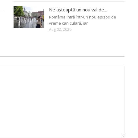
Ne așteaptă un nou val de...
România intră într-un nou episod de
vreme caniculară, iar
Aug 02, 2026