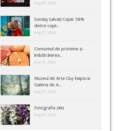
Aug 07, 2026
Sondaj Salvați Copiii: 58%
dintre copii...
Aug 07, 2026
Consumul de proteine și
îmbătrânirea...
Aug 07, 2026
Muzeul de Arta Cluj-Napoca:
Galeria de A...
Aug 07, 2026
Fotografia zilei
Aug 07, 2026