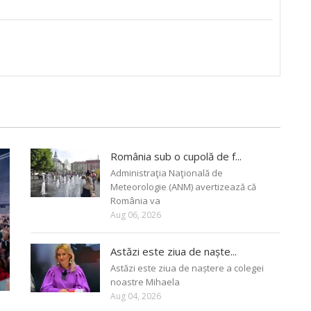
România sub o cupolă de f...
Administraţia Naţională de
Meteorologie (ANM) avertizează că
România va
Aug 06, 2026
Astăzi este ziua de naște...
Astăzi este ziua de naștere a colegei
noastre Mihaela
Aug 04, 2026