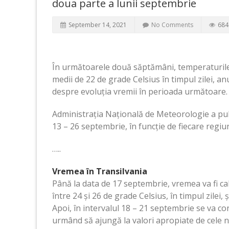
doua parte a lunii septembrie
September 14, 2021
No Comments
684
În următoarele două săptămâni, temperaturile 
medii de 22 de grade Celsius în timpul zilei, a
despre evoluția vremii în perioada următoare.
Administrația Națională de Meteorologie a pu
13 – 26 septembrie, în funcție de fiecare regiu
…..
Vremea în Transilvania
Până la data de 17 septembrie, vremea va fi c
între 24 și 26 de grade Celsius, în timpul zilei
Apoi, în intervalul 18 – 21 septembrie se va co
urmând să ajungă la valori apropiate de cele n