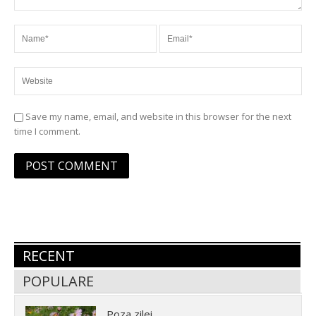
Save my name, email, and website in this browser for the next
time I comment.
RECENT
POPULARE
Poza zilei