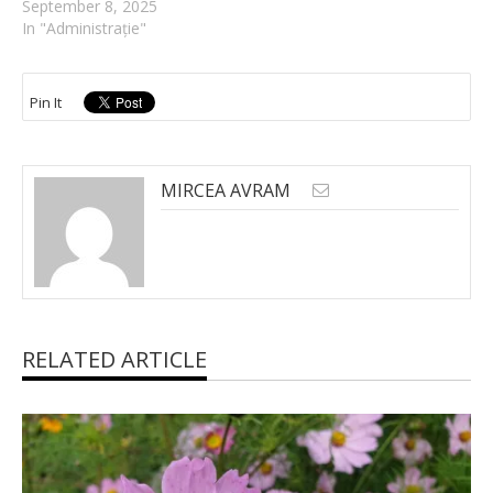
September 8, 2025
In "Administrație"
Pin It
MIRCEA AVRAM
RELATED ARTICLE