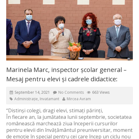
Marinela Marc, inspector școlar general –
Mesaj pentru elevi și cadrele didactice:
September 14, 2021
No Comments
663 Views
Administrație
,
Invatamant
Mircea Avram
“Distinși colegi, dragi elevi, stimați părinți,
În fiecare an, la jumătatea lunii septembrie, societatea
românească marchează ziua începerii cursurilor
pentru elevii din învățământul preuniversitar, moment
de emoție în special pentru cei care încep un ciclu nou