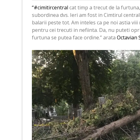
“#cimitircentral
cat timp a trecut de la furtuna
subordinea dvs. Ieri am fost in Cimtirul central 
balarii peste tot. Am inteles ca pe noi astia vii
pentru cei trecuti in nefiinta. Da, nu puteti opr
furtuna se putea face ordine.” arata
Octavian 