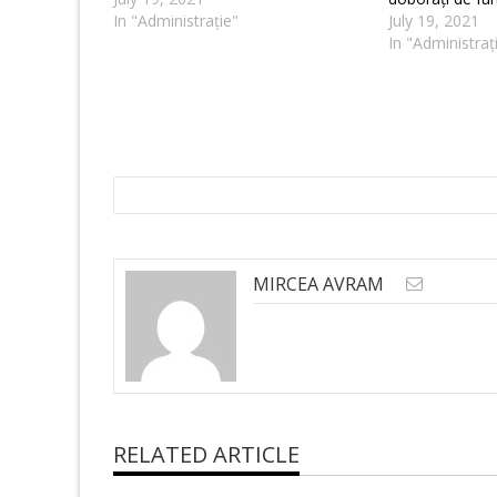
In "Administrație"
July 19, 2021
In "Administraț
MIRCEA AVRAM
RELATED ARTICLE