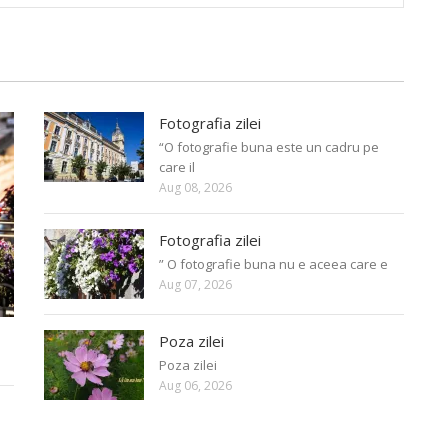
Fotografia zilei
“O fotografie buna este un cadru pe
care il
Aug 08, 2026
Fotografia zilei
” O fotografie buna nu e aceea care e
Aug 07, 2026
Poza zilei
Poza zilei
Aug 06, 2026
e