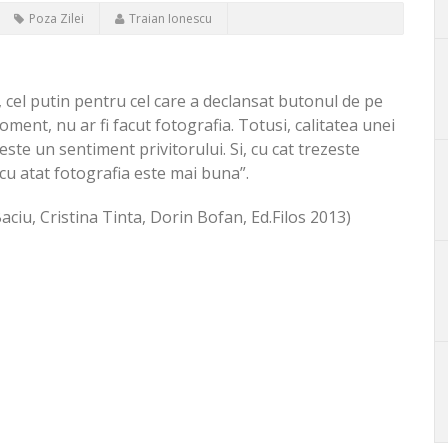
Poza Zilei
Traian Ionescu
, cel putin pentru cel care a declansat butonul de pe
moment, nu ar fi facut fotografia. Totusi, calitatea unei
este un sentiment privitorului. Si, cu cat trezeste
cu atat fotografia este mai buna”.
aciu, Cristina Tinta, Dorin Bofan, Ed.Filos 2013)