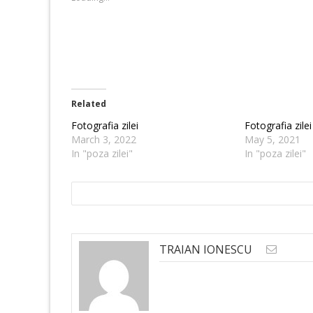
window)
window)
Related
Fotografia zilei
Fotografia zilei
March 3, 2022
May 5, 2021
In "poza zilei"
In "poza zilei"
TRAIAN IONESCU