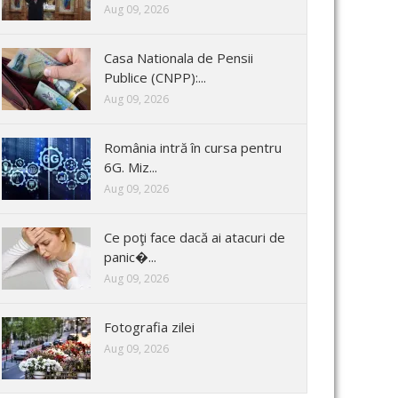
Aug 09, 2026
Casa Nationala de Pensii
Publice (CNPP):...
Aug 09, 2026
România intră în cursa pentru
6G. Miz...
Aug 09, 2026
Ce poţi face dacă ai atacuri de
panic�...
Aug 09, 2026
Fotografia zilei
Aug 09, 2026