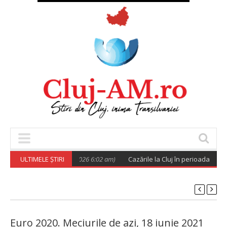
ic European
ULTIMELE ȘTIRI
(August 6, 2026 6:02 am)
Cazările la Cluj în perioada UNTOL
Euro 2020. Meciurile de azi, 18 iunie 2021