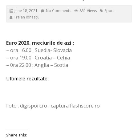
June 18, 2021
No Comments
851 Views
Sport
Traian Ionescu
Euro 2020, meciurile de azi :
– ora 16.00 : Suedia- Slovacia
– ora 19.00 : Croatia – Cehia
– 0ra 22.00 : Anglia – Scotia
Ultimele rezultate :
Foto : digisport.ro , captura flashscore.ro
Share this: