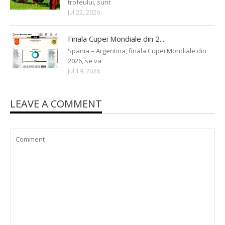
trofeului, sunt
Jul 22, 2026
Finala Cupei Mondiale din 2...
Spania – Argentina, finala Cupei Mondiale din
2026, se va
Jul 19, 2026
LEAVE A COMMENT