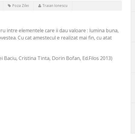
Poza Zilei
Traian Ionescu
bru intre elementele care ii dau valoare : lumina buna,
estea. Cu cat amestecul e realizat mai fin, cu atat
i Baciu, Cristina Tinta, Dorin Bofan, Ed.Filos 2013)