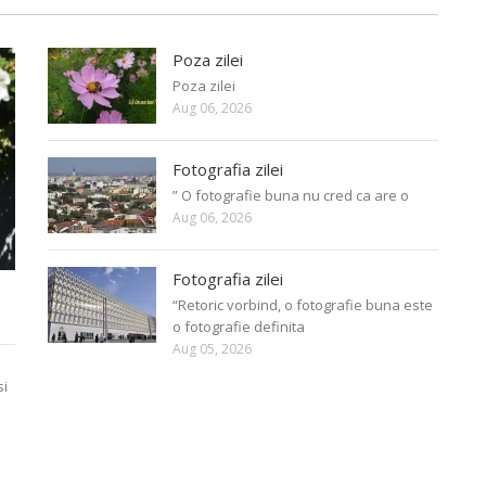
Poza zilei
Poza zilei
Aug 06, 2026
Fotografia zilei
” O fotografie buna nu cred ca are o
Aug 06, 2026
Fotografia zilei
“Retoric vorbind, o fotografie buna este
o fotografie definita
Aug 05, 2026
si