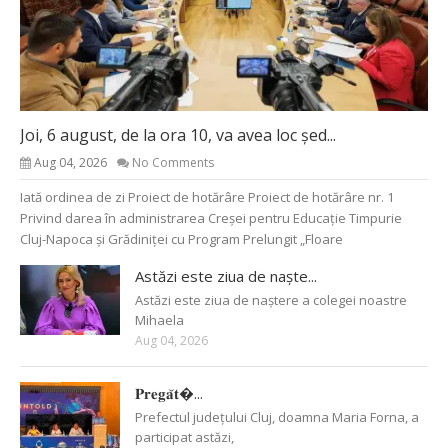
Joi, 6 august, de la ora 10, va avea loc șed...
Aug 04, 2026
No Comments
Iată ordinea de zi Proiect de hotărâre Proiect de hotărâre nr. 1
Privind darea în administrarea Creșei pentru Educație Timpurie
Cluj-Napoca și Grădiniței cu Program Prelungit „Floare
Astăzi este ziua de naște...
Astăzi este ziua de naștere a colegei noastre
Mihaela
Aug 04, 2026
𝐏𝐫𝐞𝐠𝐚̆𝐭�...
Prefectul județului Cluj, doamna Maria Forna, a
participat astăzi,