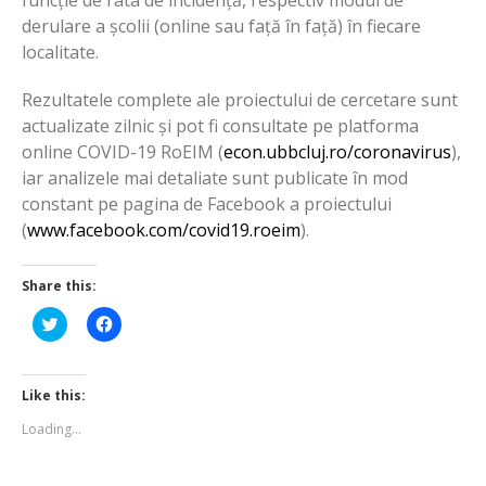
funcție de rata de incidență, respectiv modul de
derulare a școlii (online sau față în față) în fiecare
localitate.
Rezultatele complete ale proiectului de cercetare sunt
actualizate zilnic și pot fi consultate pe platforma
online COVID-19 RoEIM (
econ.ubbcluj.ro/coronavirus
),
iar analizele mai detaliate sunt publicate în mod
constant pe pagina de Facebook a proiectului
(
www.facebook.com/covid19.roeim
).
Share this:
Click
Click
to
to
share
share
on
on
Twitter
Facebook
(Opens
(Opens
Like this:
in
in
new
new
Loading...
window)
window)