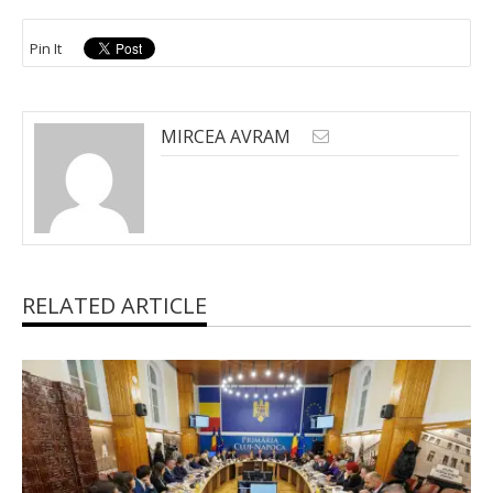
Pin It
MIRCEA AVRAM
RELATED ARTICLE