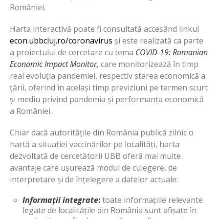
României.
Harta interactivă poate fi consultată accesând linkul
econ.ubbcluj.ro/coronavirus
și este realizată ca parte
a proiectului de cercetare cu tema
COVID-19: Romanian
Economic Impact Monitor,
care monitorizează în timp
real evoluția pandemiei, respectiv starea economică a
țării, oferind în același timp previziuni pe termen scurt
și mediu privind pandemia și performanța economică
a României.
Chiar dacă autoritățile din România publică zilnic o
hartă a situației vaccinărilor pe localități, harta
dezvoltată de cercetătorii UBB oferă mai multe
avantaje care ușurează modul de culegere, de
interpretare și de înțelegere a datelor actuale:
Informații integrate
:
toate informațiile relevante
legate de localitățile din România sunt afișate în