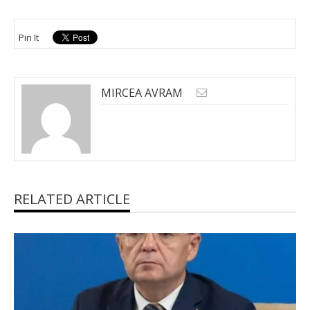
Pin It
MIRCEA AVRAM
RELATED ARTICLE