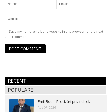
Save my name, email, and website in this browser for the next
time I comment.
RECENT
POPULARE
Emil Boc – Precizări privind rel...
Aug 07, 2026