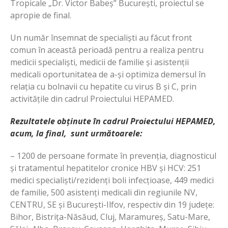
Tropicale „Dr. Victor Babeș” București, proiectul se
apropie de final.
Un număr însemnat de specialiști au făcut front
comun în această perioadă pentru a realiza pentru
medicii specialiști, medicii de familie și asistenții
medicali oportunitatea de a-și optimiza demersul în
relația cu bolnavii cu hepatite cu virus B și C, prin
activitățile din cadrul Proiectului HEPAMED.
Rezultatele obținute în cadrul Proiectului HEPAMED,
acum, la final, sunt următoarele:
– 1200 de persoane formate în prevenția, diagnosticul
și tratamentul hepatitelor cronice HBV și HCV: 251
medici specialiști/rezidenți boli infecțioase, 449 medici
de familie, 500 asistenți medicali din regiunile NV,
CENTRU, SE și București-Ilfov, respectiv din 19 județe:
Bihor, Bistrița-Năsăud, Cluj, Maramureș, Satu-Mare,