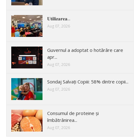
𝐔𝐭𝐢𝐥𝐢𝐳𝐚𝐫𝐞𝐚...
Aug 07, 2026
Guvernul a adoptat o hotărâre care
apr...
Aug 07, 2026
Sondaj Salvați Copiii: 58% dintre copii...
Aug 07, 2026
Consumul de proteine și
îmbătrânirea...
Aug 07, 2026