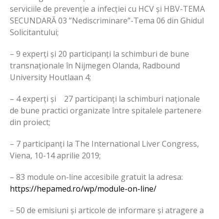
serviciile de prevenție a infecției cu HCV și HBV-TEMA
SECUNDARĂ 03 ”Nediscriminare”-Tema 06 din Ghidul
Solicitantului;
– 9 experți și 20 participanți la schimburi de bune
transnaționale în Nijmegen Olanda, Radbound
University Houtlaan 4;
– 4 experți și 27 participanți la schimburi naționale
de bune practici organizate între spitalele partenere
din proiect;
– 7 participanți la The International Liver Congress,
Viena, 10-14 aprilie 2019;
– 83 module on-line accesibile gratuit la adresa:
https://hepamed.ro/wp/module-on-line/
– 50 de emisiuni și articole de informare și atragere a