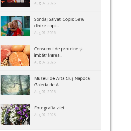
Aug 07, 2026
Sondaj Salvați Copiii: 58%
dintre copii...
Aug 07, 2026
Consumul de proteine și
îmbătrânirea...
Aug 07, 2026
Muzeul de Arta Cluj-Napoca:
Galeria de A...
Aug 07, 2026
Fotografia zilei
Aug 07, 2026