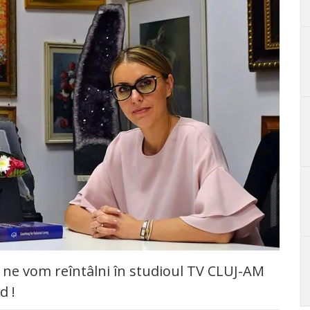
0, ne vom reîntâlni în studioul TV CLUJ-AM
d !