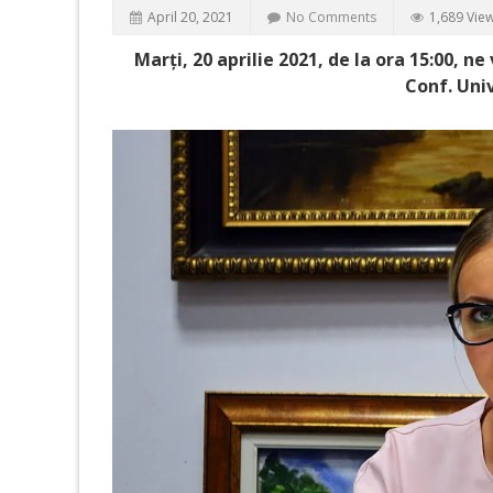
April 20, 2021
No Comments
1,689 Vie
Marți, 20 aprilie 2021, de la ora 15:00, 
Conf. Univ