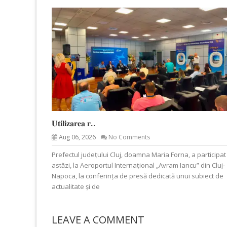
𝐔𝐭𝐢𝐥𝐢𝐳𝐚𝐫𝐞𝐚 𝐫...
Aug 06, 2026
No Comments
Prefectul județului Cluj, doamna Maria Forna, a participat
astăzi, la Aeroportul Internațional „Avram Iancu” din Cluj-
Napoca, la conferința de presă dedicată unui subiect de
actualitate și de
LEAVE A COMMENT