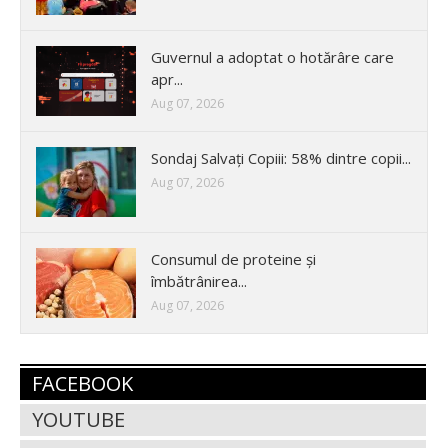
Guvernul a adoptat o hotărâre care
apr...
Aug 07, 2026
Sondaj Salvați Copiii: 58% dintre copii...
Aug 07, 2026
Consumul de proteine și
îmbătrânirea...
Aug 07, 2026
FACEBOOK
YOUTUBE