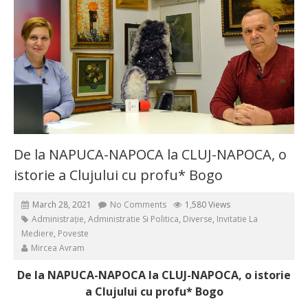
De la NAPUCA-NAPOCA la CLUJ-NAPOCA, o
istorie a Clujului cu profu* Bogo
March 28, 2021
No Comments
1,580 Views
Administrație
,
Administratie Si Politica
,
Diverse
,
Invitatie La
Mediere
,
Poveste
Mircea Avram
De la NAPUCA-NAPOCA la CLUJ-NAPOCA, o istorie
a Clujului cu profu* Bogo