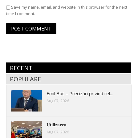
Save my name, email, and website in this browser for the next
time I comment.
RECENT
POPULARE
Emil Boc – Precizări privind rel...
Aug 07, 2026
𝐔𝐭𝐢𝐥𝐢𝐳𝐚𝐫𝐞𝐚...
Aug 07, 2026