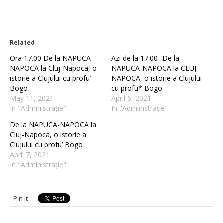
Related
Ora 17.00 De la NAPUCA-
Azi de la 17.00- De la
NAPOCA la Cluj-Napoca, o
NAPUCA-NAPOCA la CLUJ-
istorie a Clujului cu profu’
NAPOCA, o istorie a Clujului
Bogo
cu profu* Bogo
May 11, 2021
April 6, 2021
In "Administrație"
In "Administrație"
De la NAPUCA-NAPOCA la
Cluj-Napoca, o istorie a
Clujului cu profu’ Bogo
April 7, 2021
In "Administrație"
Pin It