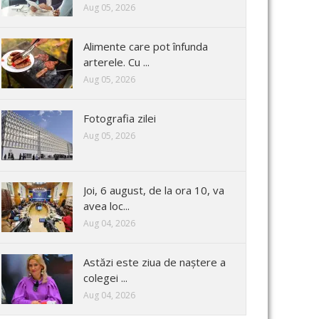
Aug 05, 2026
Alimente care pot înfunda
arterele. Cu ...
Aug 05, 2026
Fotografia zilei
Aug 05, 2026
Joi, 6 august, de la ora 10, va
avea loc...
Aug 04, 2026
Astăzi este ziua de naștere a
colegei ...
Aug 04, 2026