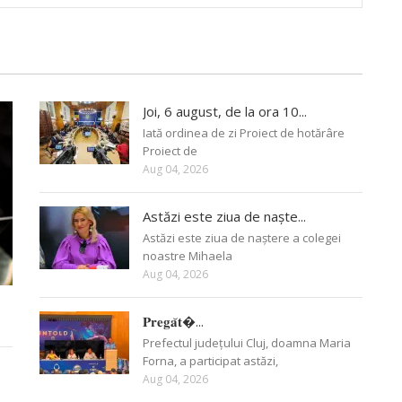
Joi, 6 august, de la ora 10...
Iată ordinea de zi Proiect de hotărâre
Proiect de
Aug 04, 2026
Astăzi este ziua de naște...
Astăzi este ziua de naștere a colegei
noastre Mihaela
Aug 04, 2026
𝐏𝐫𝐞𝐠𝐚̆𝐭�...
Prefectul județului Cluj, doamna Maria
Forna, a participat astăzi,
Aug 04, 2026