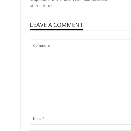
ateroscleroza,
LEAVE A COMMENT