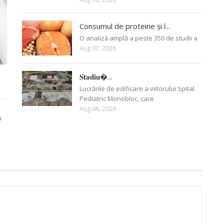
Consumul de proteine și î...
O analiză amplă a peste 350 de studii a
Aug 07, 2026
𝐒𝐭𝐚𝐝𝐢𝐮�...
Lucrările de edificare a viitorului Spital
Pediatric Monobloc, care
Aug 06, 2026
a