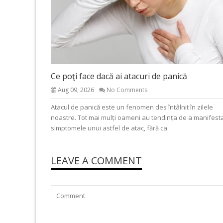
Ce poţi face dacă ai atacuri de panică
Aug 09, 2026
No Comments
Atacul de panică este un fenomen des întâlnit în zilele
noastre. Tot mai mulți oameni au tendința de a manifest
simptomele unui astfel de atac, fără ca
LEAVE A COMMENT