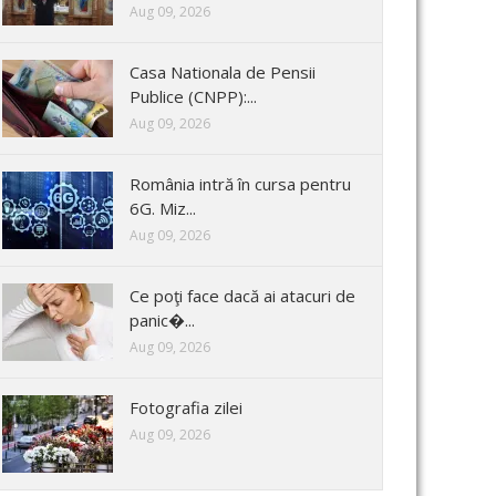
Aug 09, 2026
Casa Nationala de Pensii
Publice (CNPP):...
Aug 09, 2026
România intră în cursa pentru
6G. Miz...
Aug 09, 2026
Ce poţi face dacă ai atacuri de
panic�...
Aug 09, 2026
Fotografia zilei
Aug 09, 2026