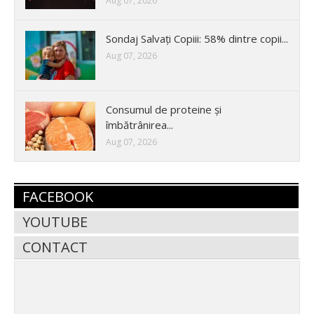
Aug 07, 2026
Sondaj Salvați Copiii: 58% dintre copii...
Aug 07, 2026
Consumul de proteine și
îmbătrânirea...
Aug 07, 2026
FACEBOOK
YOUTUBE
CONTACT